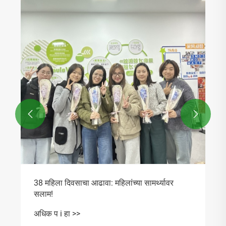


38 महिला दिवसाचा आढावा: महिलांच्या सामर्थ्यावर
सलाम!
अधिक प i हा >>