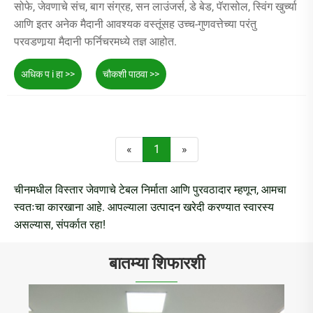
सोफे, जेवणाचे संच, बाग संग्रह, सन लाउंजर्स, डे बेड, पॅरासोल, स्विंग खुर्च्या
आणि इतर अनेक मैदानी आवश्यक वस्तूंसह उच्च-गुणवत्तेच्या परंतु
परवडणार्‍या मैदानी फर्निचरमध्ये तज्ञ आहोत.
अधिक प i हा >>
चौकशी पाठवा >>
«
1
»
चीनमधील विस्तार जेवणाचे टेबल निर्माता आणि पुरवठादार म्हणून, आमचा
स्वतःचा कारखाना आहे. आपल्याला उत्पादन खरेदी करण्यात स्वारस्य
असल्यास, संपर्कात रहा!
बातम्या शिफारशी