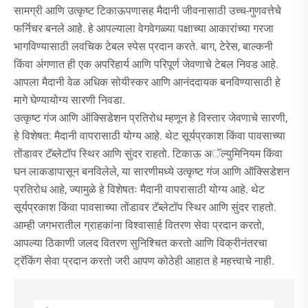
सामग्री आणि उत्कृष्ट टिकाऊपणासह मैदानी जीवनासाठी उच्च-गुणवत्तेचे
फर्निचर बनले आहे. हे आपल्याला वेगवेगळ्या पक्षाच्या आकारांच्या गरजा
भागविण्यासाठी लवचिक टेबल स्पेस प्रदान करते. बाग, टेरेस, बाल्कनी
किंवा अंगणात ही एक अपरिहार्य आणि परिपूर्ण जेवणाचे टेबल निवड आहे.
आपला मैदानी वेळ अधिक सोयीस्कर आणि आनंददायक बनविण्यासाठी हे
मागे घेण्यायोग्य सारणी निवडा.
उत्कृष्ट गंज आणि ऑक्सिडेशन प्रतिरोध म्हणून हे विस्तार जेवणाचे सारणी,
हे विशेषत: मैदानी वापरासाठी योग्य आहे. थेट सूर्यप्रकाश किंवा पावसाच्या
तोंडावर टॅब्लेटॉप स्थिर आणि सुंदर राहतो. टिकाऊ अॅल्युमिनियम किंवा
घन लाकडापासून बनविलेले, या सारणीमध्ये उत्कृष्ट गंज आणि ऑक्सिडेशन
प्रतिरोध आहे, ज्यामुळे हे विशेषतः मैदानी वापरासाठी योग्य आहे. थेट
सूर्यप्रकाश किंवा पावसाच्या तोंडावर टॅब्लेटॉप स्थिर आणि सुंदर राहतो.
आम्ही जगभरातील ग्राहकांना विश्वासार्ह वितरण सेवा प्रदान करतो,
आपल्या ठिकाणी जलद वितरण सुनिश्चित करतो आणि विक्रीनंतरचा
ट्रॅकिंग सेवा प्रदान करतो जरी आपण कोठेही आहात हे महत्त्वाचे नाही.