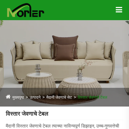
मुख्यपृष्ठ
उत्पादने
मैदानी जेवणाचे सेट
विस्तार जेवणाचे टेबल
विस्तार जेवणाचे टेबल
मैदानी विस्तार जेवणाचे टेबल त्याच्या नाविन्यपूर्ण डिझाइन, उच्च-गुणवत्तेची