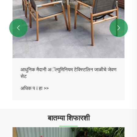


आधुनिक मैदानी अॅल्युमिनियम टेक्स्टिलिन जाळीचे जेवण
सेट
अधिक प i हा >>
बातम्या शिफारशी