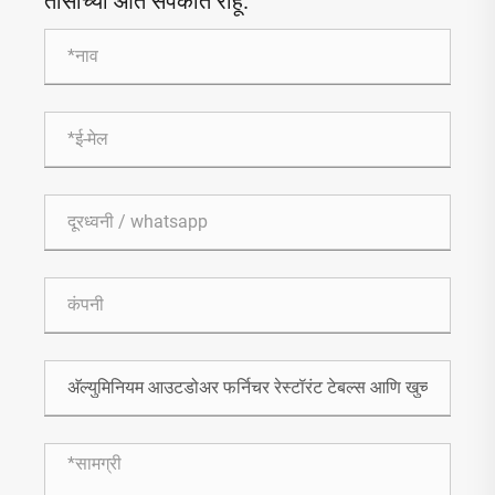
तासांच्या आत संपर्कात राहू.