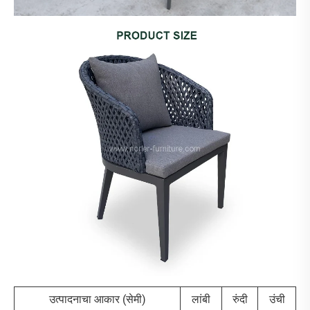
उत्पादनाचा आकार (सेमी)
लांबी
रुंदी
उंची