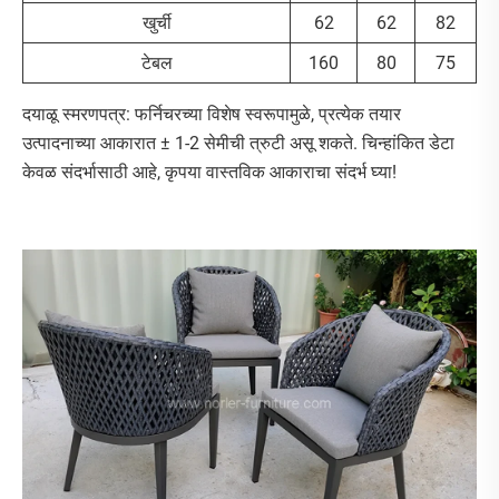
खुर्ची
62
62
82
टेबल
160
80
75
दयाळू स्मरणपत्र: फर्निचरच्या विशेष स्वरूपामुळे, प्रत्येक तयार
उत्पादनाच्या आकारात ± 1-2 सेमीची त्रुटी असू शकते. चिन्हांकित डेटा
केवळ संदर्भासाठी आहे, कृपया वास्तविक आकाराचा संदर्भ घ्या!