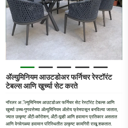
अ‍ॅल्युमिनियम आउटडोअर फर्निचर रेस्टॉरंट
टेबल्स आणि खुर्च्या सेट करते
नॉरलर अॅल्युमिनियम आउटडोअर फर्निचर सेट रेस्टॉरंट टेबल्स आणि
खुर्च्या उच्च-गुणवत्तेच्या अ‍ॅल्युमिनियम अ‍ॅलोय फ्रेमपासून बनविल्या जातात,
ज्यात उत्कृष्ट अँटी-कॉरोशन, अँटी-यूव्ही आणि हवामान प्रतिकार असतात
आणि वेगवेगळ्या हवामान परिस्थितीत उत्कृष्ट कामगिरी राखू शकतात.