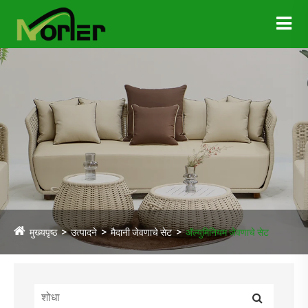
मुख्यपृष्ठ
उत्पादने
मैदानी जेवणाचे सेट
अ‍ॅल्युमिनियम जेवणाचे सेट