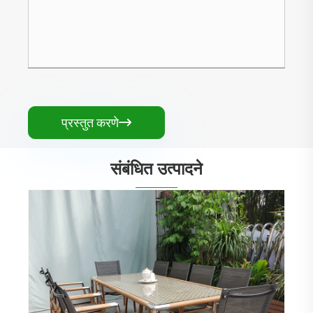
प्रस्तुत करणे

संबंधित उत्पादने