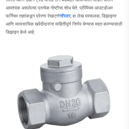
आवश्यक असलेल्या प्रत्येक गोष्टीचा शोध घेते. प्रीमियम आउटडोअर
फर्निचर तज्ञांकडून प्रेरणा रेखाटणे
नॉरलर
, हा लेख घरमालक, डिझाइनर
आणि व्यावसायिक खरेदीदारांना माहितीपूर्ण निर्णय घेण्यास मदत करण्यासाठी
डिझाइन केले आहे.