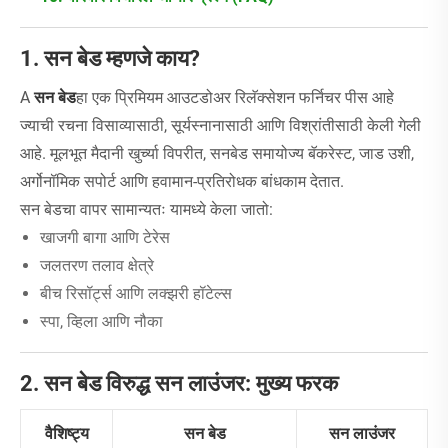
1. सन बेड म्हणजे काय?
A
सन बेड
हा एक प्रिमियम आउटडोअर रिलॅक्सेशन फर्निचर पीस आहे
ज्याची रचना विसाव्यासाठी, सूर्यस्नानासाठी आणि विश्रांतीसाठी केली गेली
आहे. मूलभूत मैदानी खुर्च्या विपरीत, सनबेड समायोज्य बॅकरेस्ट, जाड उशी,
अर्गोनॉमिक सपोर्ट आणि हवामान-प्रतिरोधक बांधकाम देतात.
सन बेडचा वापर सामान्यतः यामध्ये केला जातो:
खाजगी बागा आणि टेरेस
जलतरण तलाव क्षेत्रे
बीच रिसॉर्ट्स आणि लक्झरी हॉटेल्स
स्पा, व्हिला आणि नौका
2. सन बेड विरुद्ध सन लाउंजर: मुख्य फरक
वैशिष्ट्य
सन बेड
सन लाउंजर