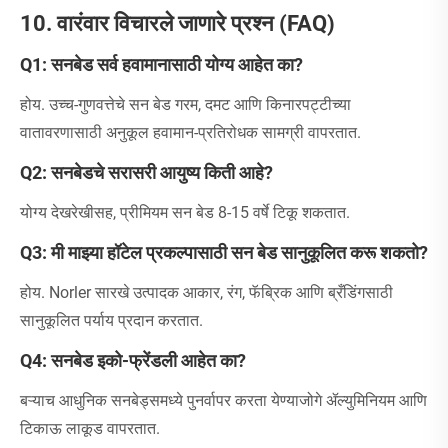
10. वारंवार विचारले जाणारे प्रश्न (FAQ)
Q1: सनबेड सर्व हवामानासाठी योग्य आहेत का?
होय. उच्च-गुणवत्तेचे सन बेड गरम, दमट आणि किनारपट्टीच्या
वातावरणासाठी अनुकूल हवामान-प्रतिरोधक सामग्री वापरतात.
Q2: सनबेडचे सरासरी आयुष्य किती आहे?
योग्य देखरेखीसह, प्रीमियम सन बेड 8-15 वर्षे टिकू शकतात.
Q3: मी माझ्या हॉटेल प्रकल्पासाठी सन बेड सानुकूलित करू शकतो?
होय. Norler सारखे उत्पादक आकार, रंग, फॅब्रिक आणि ब्रँडिंगसाठी
सानुकूलित पर्याय प्रदान करतात.
Q4: सनबेड इको-फ्रेंडली आहेत का?
बऱ्याच आधुनिक सनबेड्समध्ये पुनर्वापर करता येण्याजोगे ॲल्युमिनियम आणि
टिकाऊ लाकूड वापरतात.