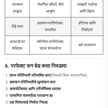
नैसर्गिक सौंदर्य, दीर्घ
लक्झरी गार्डन्स
सागवान
आयुष्य
आणि व्हिला
लाकूड
हवामान-प्रतिरोधक,
हॉटेल्स आणि
पीई रतन
तरतरीत
रिसॉर्ट्स
अतिनील-प्रतिरोधक,
आउटडोअर
सर्व वातावरण
श्वास घेण्यायोग्य
फॅब्रिक
6. परफेक्ट सन बेड कसा निवडावा
वापर परिस्थिती परिभाषित करा
(निवासी किंवा व्यावसायिक)
हवामान परिस्थितीचे मूल्यांकन करा
समायोजितता आणि एर्गोनॉमिक्स तपासा
प्रमाणित सामग्रीला प्राधान्य द्या
एक विश्वासार्ह निर्माता निवडा