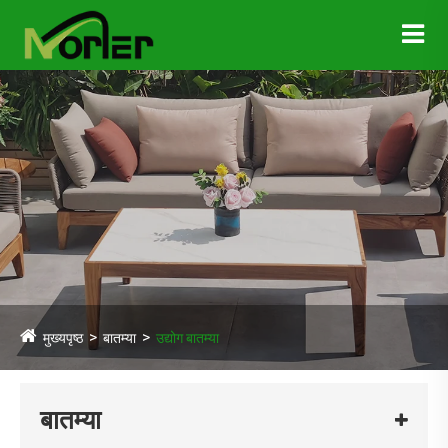
मुख्यपृष्ठ
बातम्या
उद्योग बातम्या
बातम्या