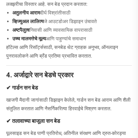
लक्झरीचा विस्तार आहे. सन बेड प्रदान करतात:
अतुलनीय आराम
दीर्घ विश्रांतीसाठी
व्हिज्युअल लालित्य
जे आउटडोअर डिझाइन उंचावते
अष्टपैलुत्व
निवासी आणि व्यावसायिक वापरासाठी
उच्च मालमत्तेचे मूल्य
आणि पाहुण्यांचे समाधान
हॉटेल्स आणि रिसॉर्ट्ससाठी, सनबेड थेट ग्राहक अनुभव, ऑनलाइन
पुनरावलोकने आणि ब्रँड प्रतिमा प्रभावित करतात.
4. अर्जाद्वारे सन बेडचे प्रकार
✔ गार्डन सन बेड
खाजगी मैदानी जागांसाठी डिझाइन केलेले, गार्डन सन बेड आराम आणि शैली
संतुलित करतात आणि नैसर्गिकरित्या हिरवाईचे मिश्रण करतात.
✔ तलावाच्या बाजूला सन बेड
पूलसाइड सन बेड पाणी प्रतिरोध, अतिनील संरक्षण आणि द्रुत-कोरड्या