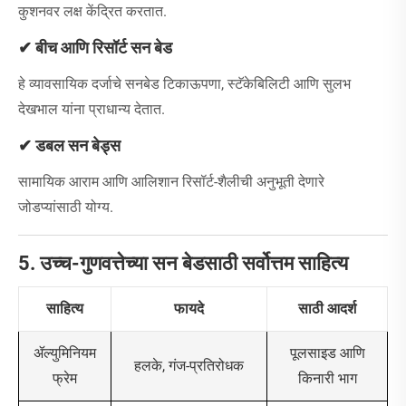
कुशनवर लक्ष केंद्रित करतात.
✔ बीच आणि रिसॉर्ट सन बेड
हे व्यावसायिक दर्जाचे सनबेड टिकाऊपणा, स्टॅकेबिलिटी आणि सुलभ
देखभाल यांना प्राधान्य देतात.
✔ डबल सन बेड्स
सामायिक आराम आणि आलिशान रिसॉर्ट-शैलीची अनुभूती देणारे
जोडप्यांसाठी योग्य.
5. उच्च-गुणवत्तेच्या सन बेडसाठी सर्वोत्तम साहित्य
साहित्य
फायदे
साठी आदर्श
पूलसाइड आणि
ॲल्युमिनियम
हलके, गंज-प्रतिरोधक
किनारी भाग
फ्रेम