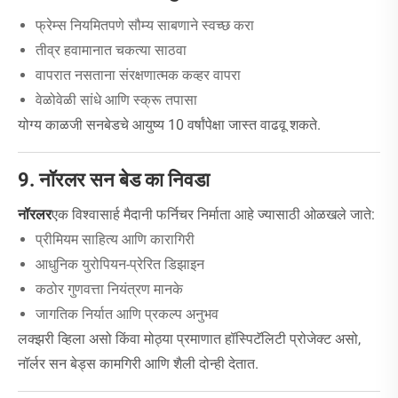
फ्रेम्स नियमितपणे सौम्य साबणाने स्वच्छ करा
तीव्र हवामानात चकत्या साठवा
वापरात नसताना संरक्षणात्मक कव्हर वापरा
वेळोवेळी सांधे आणि स्क्रू तपासा
योग्य काळजी सनबेडचे आयुष्य 10 वर्षांपेक्षा जास्त वाढवू शकते.
9. नॉरलर सन बेड का निवडा
नॉरलर
एक विश्वासार्ह मैदानी फर्निचर निर्माता आहे ज्यासाठी ओळखले जाते:
प्रीमियम साहित्य आणि कारागिरी
आधुनिक युरोपियन-प्रेरित डिझाइन
कठोर गुणवत्ता नियंत्रण मानके
जागतिक निर्यात आणि प्रकल्प अनुभव
लक्झरी व्हिला असो किंवा मोठ्या प्रमाणात हॉस्पिटॅलिटी प्रोजेक्ट असो,
नॉर्लर सन बेड्स कामगिरी आणि शैली दोन्ही देतात.