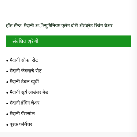
हॉट टॅग्ज: मैदानी अॅल्युमिनियम फ्रेम दोरी अ‍ॅडंब्रेट स्विंग चेअर
संबंधित श्रेणी
मैदानी सोफा सेट
मैदानी जेवणाचे सेट
मैदानी टेबल खुर्ची
मैदानी सूर्य लाउंजर बेड
मैदानी हँगिंग चेअर
मैदानी पॅरासोल
पूरक फर्निचर