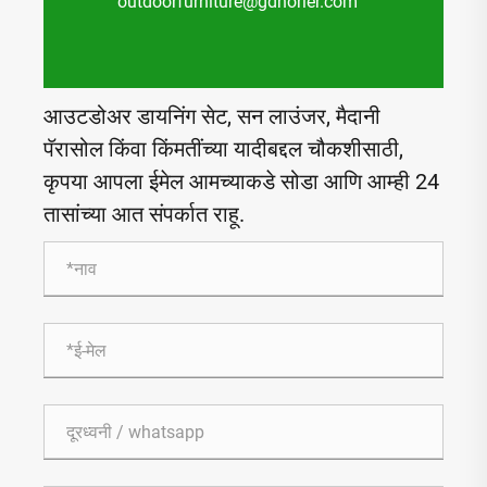
outdoorfurniture@gdnorler.com
आउटडोअर डायनिंग सेट, सन लाउंजर, मैदानी
पॅरासोल किंवा किंमतींच्या यादीबद्दल चौकशीसाठी,
कृपया आपला ईमेल आमच्याकडे सोडा आणि आम्ही 24
तासांच्या आत संपर्कात राहू.