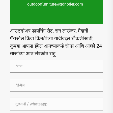
outdoorfurniture@gdnorler.com
आउटडोअर डायनिंग सेट, सन लाउंजर, मैदानी
पॅरासोल किंवा किंमतींच्या यादीबद्दल चौकशीसाठी,
कृपया आपला ईमेल आमच्याकडे सोडा आणि आम्ही 24
तासांच्या आत संपर्कात राहू.