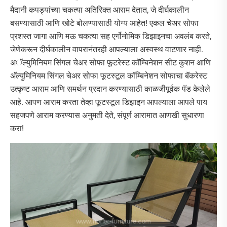
मैदानी कपड्यांच्या चकत्या अतिरिक्त आराम देतात, जे दीर्घकालीन
बसण्यासाठी आणि खोटे बोलण्यासाठी योग्य आहेत! एकल चेअर सोफा
प्रशस्त जागा आणि मऊ चकत्या सह एर्गोनोमिक डिझाइनचा अवलंब करते,
जेणेकरून दीर्घकालीन वापरानंतरही आपल्याला अस्वस्थ वाटणार नाही.
अॅल्युमिनियम सिंगल चेअर सोफा फूटरेस्ट कॉम्बिनेशन सीट कुशन आणि
अ‍ॅल्युमिनियम सिंगल चेअर सोफा फूटस्टूल कॉम्बिनेशन सोफाचा बॅकरेस्ट
उत्कृष्ट आराम आणि समर्थन प्रदान करण्यासाठी काळजीपूर्वक पॅड केलेले
आहे. आपण आराम करता तेव्हा फूटस्टूल डिझाइन आपल्याला आपले पाय
सहजपणे आराम करण्यास अनुमती देते, संपूर्ण आरामात आणखी सुधारणा
करा!