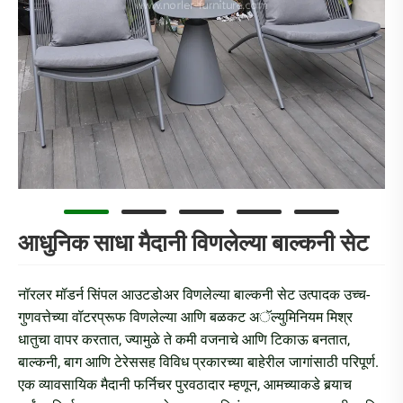
आधुनिक साधा मैदानी विणलेल्या बाल्कनी सेट
नॉरलर मॉडर्न सिंपल आउटडोअर विणलेल्या बाल्कनी सेट उत्पादक उच्च-
गुणवत्तेच्या वॉटरप्रूफ विणलेल्या आणि बळकट अॅल्युमिनियम मिश्र
धातुचा वापर करतात, ज्यामुळे ते कमी वजनाचे आणि टिकाऊ बनतात,
बाल्कनी, बाग आणि टेरेससह विविध प्रकारच्या बाहेरील जागांसाठी परिपूर्ण.
एक व्यावसायिक मैदानी फर्निचर पुरवठादार म्हणून, आमच्याकडे बर्‍याच