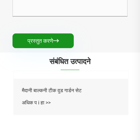
प्रस्तुत करणे

संबंधित उत्पादने