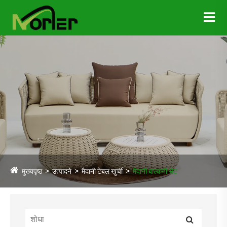
मुख्यपृष्ठ
उत्पादने
मैदानी टेबल खुर्ची
मैदानी बाल्कनी सेट