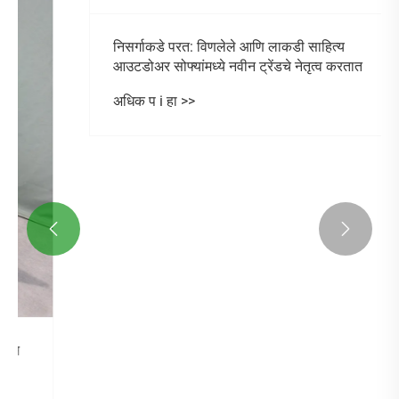


निसर्गाकडे परत: विणलेले आणि लाकडी साहित्य
आउटडोअर सोफ्यांमध्ये नवीन ट्रेंडचे नेतृत्व करतात