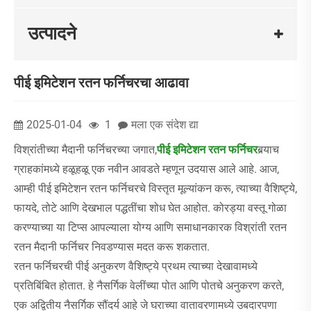
उत्पादने
पीई इमिटेशन रतन फर्निचरचा आढावा
2025-01-04
1
मला एक संदेश द्या
विश्रांतीच्या मैदानी फर्निचरच्या जगात,
पीई इमिटेशन रतन फर्निचर
बर्‍याच
ग्राहकांमध्ये हळूहळू एक नवीन आवडते म्हणून उदयास आले आहे. आज,
आम्ही पीई इमिटेशन रतन फर्निचरचे विस्तृत मूल्यांकन करू, त्याच्या वैशिष्ट्ये,
फायदे, तोटे आणि देखभाल पद्धतींचा शोध घेत आहोत. कोरड्या वस्तू गोळा
करण्याच्या या टिप्स आपल्याला योग्य आणि समाधानकारक विश्रांती रतन
रतन मैदानी फर्निचर निवडण्यास मदत करू शकतात.
रतन फर्निचरची पीई अनुकरण वैशिष्ट्ये प्रथम त्याच्या देखावामध्ये
प्रतिबिंबित होतात. हे नैसर्गिक वेलींच्या पोत आणि पोतचे अनुकरण करते,
एक अद्वितीय नैसर्गिक सौंदर्य आहे जे घराच्या वातावरणामध्ये उबदारपणा