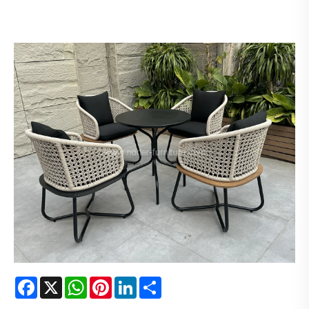
Facebook
X
WhatsApp
Pinterest
LinkedIn
Share