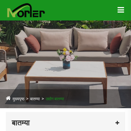
मुख्यपृष्ठ
बातम्या
उद्योग बातम्या
बातम्या