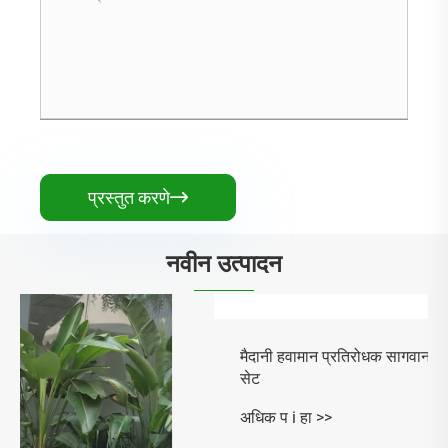
प्रस्तुत करणे

नवीन उत्पादन