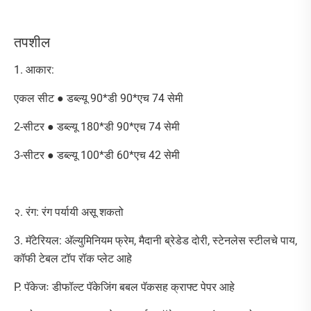
तपशील
1. आकार:
एकल सीट ● डब्ल्यू 90*डी 90*एच 74 सेमी
2-सीटर ● डब्ल्यू 180*डी 90*एच 74 सेमी
3-सीटर ● डब्ल्यू 100*डी 60*एच 42 सेमी
२. रंग: रंग पर्यायी असू शकतो
3. मॅटेरियल: अ‍ॅल्युमिनियम फ्रेम, मैदानी ब्रेडेड दोरी, स्टेनलेस स्टीलचे पाय,
कॉफी टेबल टॉप रॉक प्लेट आहे
P. पॅकेजः डीफॉल्ट पॅकेजिंग बबल पॅकसह क्राफ्ट पेपर आहे