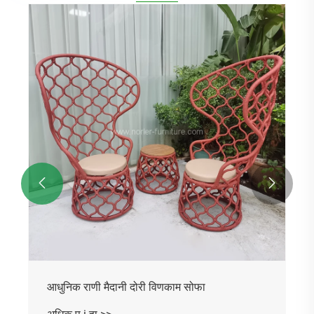
मैदानी अंगरखा फर्निचर गार्डन सेट दोरी सोफा
अधिक प i हा >>

