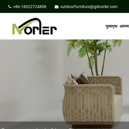
+86-18022724808
outdoorfurniture@gdnorler.com
मुख्यपृष्ठ
आमच्या