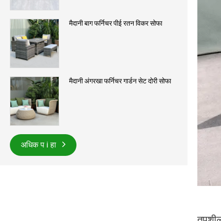
मैदानी बाग फर्निचर पीई रतन विकर सोफा
मैदानी अंगरखा फर्निचर गार्डन सेट दोरी सोफा
अधिक प i हा
तपशी