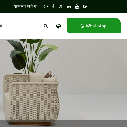
आमच्या मागे या -
WhatsApp
धा