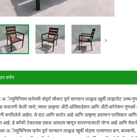
ादन वर्णन
ी अॅल्युमिनियम फ्रेमची संपूर्ण चौकट पूर्ण सागवान लाकूड खुर्ची लाइटवेट उच्च-गुणवत
फवारणी केली जाते, ज्यात उत्कृष्ट अँटी-ऑक्सिडेशन आणि अँटी-कॉरोशन गुणधर्म आहे
ंनी बनविलेले आहेत, जे दाट आणि कठोर आहे आणि उत्कृष्ट हवामान प्रतिकार आणि
 आहे. हे कॉफी टेबलसह एकल आयटम म्हणून वापरण्यासाठी योग्य आहे आणि मैदानी जेव
अॅल्युमिनियम फ्रेम पूर्ण सागवान लाकूड खुर्ची मोठ्या प्रमाणात बाग, बाल्कनी, व्