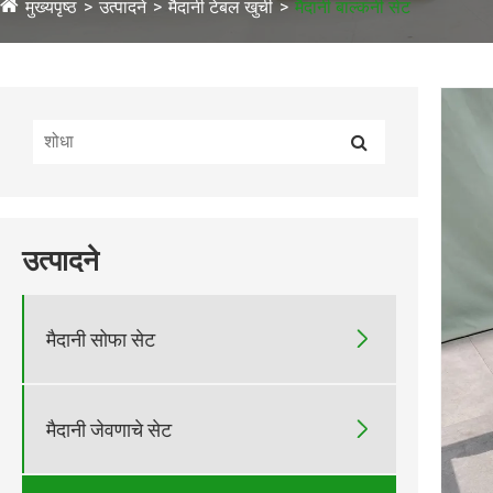
मुख्यपृष्ठ
उत्पादने
मैदानी टेबल खुर्ची
मैदानी बाल्कनी सेट
उत्पादने

मैदानी सोफा सेट

मैदानी जेवणाचे सेट