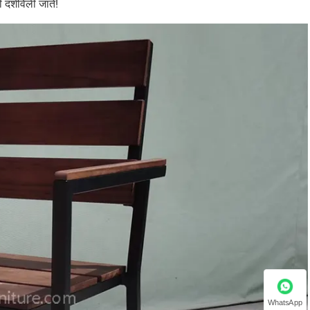
 दर्शविली जाते!
WhatsApp