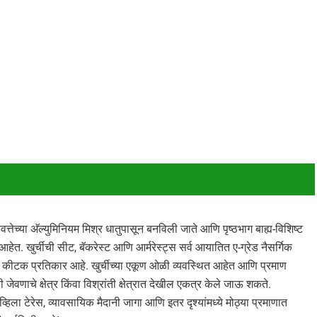
्तेच्या अ‍ॅल्युमिनियम मिश्र धातुपासून बनविली जाते आणि पृष्ठभाग बाह्य-विशिष्ट
त. खुर्चीची सीट, बॅकरेस्ट आणि आर्मरेस्ट्स सर्व आयातित ए-ग्रेड नैसर्गिक
 कीटक प्रतिकार आहे. खुर्चीच्या एकूण ओळी व्यवस्थित आहेत आणि प्रमाण
णाचे क्षेत्र किंवा विश्रांती क्षेत्रात देखील एकत्र केले जाऊ शकते.
हिला टेरेस, व्यावसायिक मैदानी जागा आणि इतर दृश्यांमध्ये मोठ्या प्रमाणात