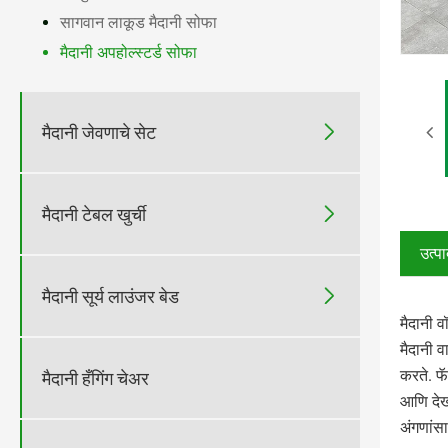
सागवान लाकूड मैदानी सोफा
मैदानी अपहोल्स्टर्ड सोफा

मैदानी जेवणाचे सेट

मैदानी टेबल खुर्ची
उत्प

मैदानी सूर्य लाउंजर बेड
मैदानी 
मैदानी 
करते. फॅ
मैदानी हँगिंग चेअर
आणि देख
अंगणांसा