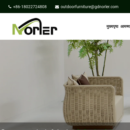
+86-18022724808
outdoorfurniture@gdnorler.com
मुख्यपृष्ठ
आमच्या