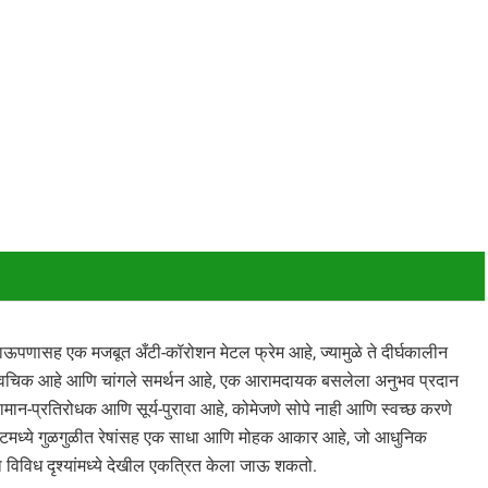
काऊपणासह एक मजबूत अँटी-कॉरोशन मेटल फ्रेम आहे, ज्यामुळे ते दीर्घकालीन
मऊ, लवचिक आहे आणि चांगले समर्थन आहे, एक आरामदायक बसलेला अनुभव प्रदान
ामान-प्रतिरोधक आणि सूर्य-पुरावा आहे, कोमेजणे सोपे नाही आणि स्वच्छ करणे
ेटमध्ये गुळगुळीत रेषांसह एक साधा आणि मोहक आकार आहे, जो आधुनिक
्या विविध दृश्यांमध्ये देखील एकत्रित केला जाऊ शकतो.