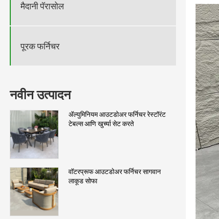
मैदानी पॅरासोल
पूरक फर्निचर
नवीन उत्पादन
अ‍ॅल्युमिनियम आउटडोअर फर्निचर रेस्टॉरंट
टेबल्स आणि खुर्च्या सेट करते
वॉटरप्रूफ आउटडोअर फर्निचर सागवान
लाकूड सोफा