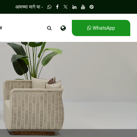
आमच्या मागे या -
WhatsApp
धा