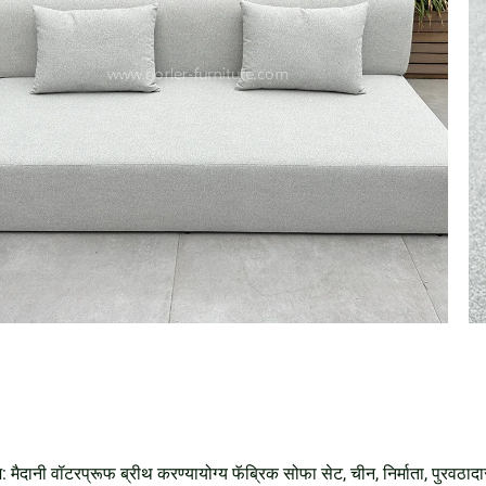
ज: मैदानी वॉटरप्रूफ ब्रीथ करण्यायोग्य फॅब्रिक सोफा सेट, चीन, निर्माता, पुरवठादा