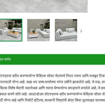
ादन वर्णन
वॉटरप्रूफ ब्रीद करण्यायोग्य फॅब्रिक सोफा सेटमध्ये स्थिर रचना आणि मजबूत टि
वापरासाठी योग्य आहे. बाह्य थर उच्च-घनतेच्या स्पंज उशीने झाकलेले आहे, जे 
ब्रिक विशेष मैदानी जलरोधक आणि श्वास घेण्यायोग्य कपड्याने बनलेले आहे, जे हव
भाल करणे सोपे आहे. आउटडोअर वॉटरप्रूफ ब्रीद करण्यायोग्य फॅब्रिक सोफा स
ठी योग्य आहे आणि रिसॉर्ट हॉटेल्स, बाल्कनी विश्रांती क्षेत्र किंवा पूलसाइड सारख